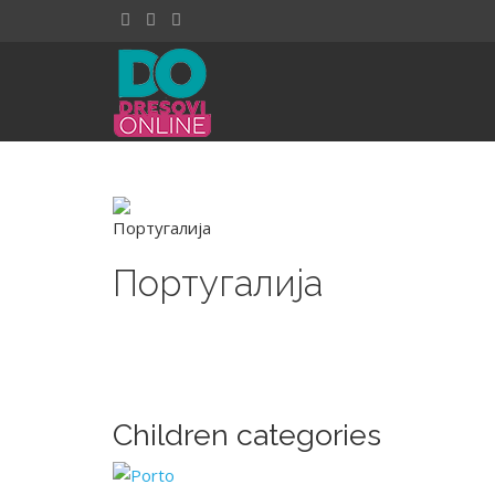
Португалија
Children categories