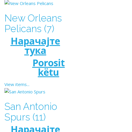
New Orleans
Pelicans (7)
Нарачајте
тука
Porosit
këtu
View items...
San Antonio
Spurs (11)
Нарачајте