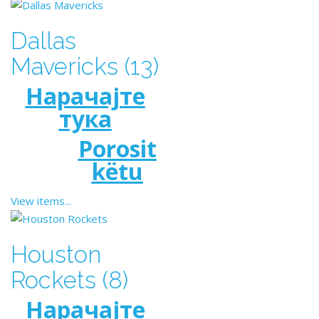
Dallas
Mavericks (13)
Нарачајте
тука
Porosit
këtu
View items...
Houston
Rockets (8)
Нарачајте